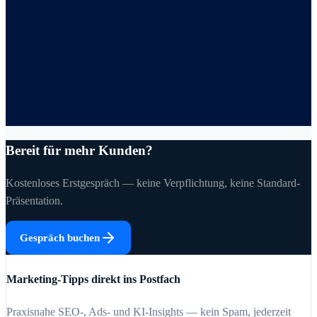
Bereit für mehr Kunden?
Kostenloses Erstgespräch — keine Verpflichtung, keine Standard-
Präsentation.
Gespräch buchen
Marketing-Tipps direkt ins Postfach
Praxisnahe SEO-, Ads- und KI-Insights — kein Spam, jederzeit