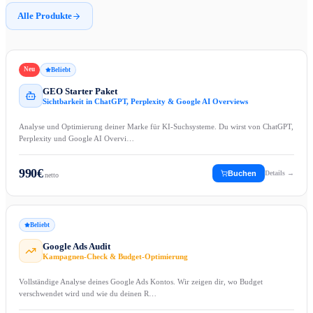
Alle Produkte
Neu
Beliebt
GEO Starter Paket
Sichtbarkeit in ChatGPT, Perplexity & Google AI Overviews
Analyse und Optimierung deiner Marke für KI-Suchsysteme. Du wirst von ChatGPT,
Perplexity und Google AI Overvi…
990
€
Buchen
Details →
netto
Beliebt
Google Ads Audit
Kampagnen-Check & Budget-Optimierung
Vollständige Analyse deines Google Ads Kontos. Wir zeigen dir, wo Budget
verschwendet wird und wie du deinen R…