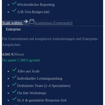
Wöchentliches Reporting
A/B-Test-Budget inkl.
Scale wählen
Kostenloses Erstgespräch
🏢
Enterprise
Für Unternehmen mit komplexen Anforderungen und Enterprise-
Ansprüchen.
4.041
€
/Monat
Du sparst
5.388
€ gesamt
Alles aus Scale
Individueller Leistungsumfang
Dediziertes Team (2–4 Spezialisten)
On-Site Workshops
SLA & garantierte Response-Zeit