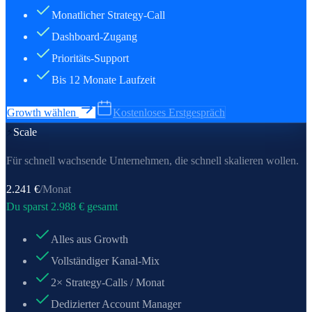
Monatlicher Strategy-Call
Dashboard-Zugang
Prioritäts-Support
Bis 12 Monate Laufzeit
Growth wählen
Kostenloses Erstgespräch
⚡
Scale
Für schnell wachsende Unternehmen, die schnell skalieren wollen.
2.241
€
/Monat
Du sparst
2.988
€ gesamt
Alles aus Growth
Vollständiger Kanal-Mix
2× Strategy-Calls / Monat
Dedizierter Account Manager