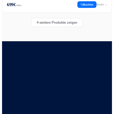
699
€
Buchen
Details →
netto
4
weitere Produkte zeigen