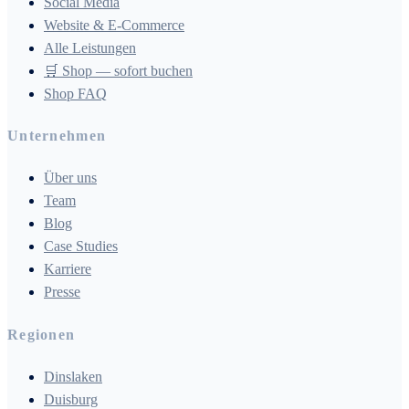
Social Media
Website & E-Commerce
Alle Leistungen
🛒 Shop — sofort buchen
Shop FAQ
Unternehmen
Über uns
Team
Blog
Case Studies
Karriere
Presse
Regionen
Dinslaken
Duisburg