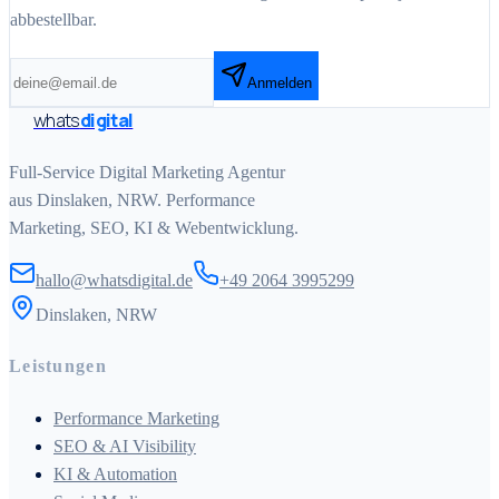
abbestellbar.
Anmelden
whats
digital
Full-Service Digital Marketing Agentur
aus Dinslaken, NRW. Performance
Marketing, SEO, KI & Webentwicklung.
hallo@whatsdigital.de
+49 2064 3995299
Dinslaken, NRW
Leistungen
Performance Marketing
SEO & AI Visibility
KI & Automation