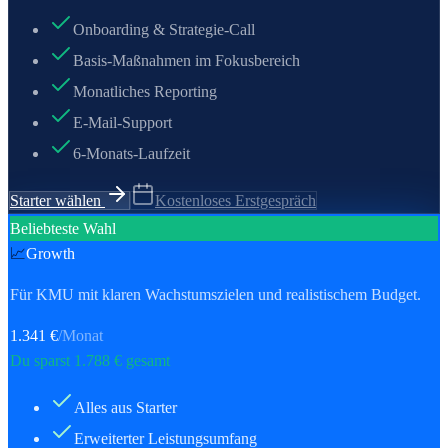
Onboarding & Strategie-Call
Basis-Maßnahmen im Fokusbereich
Monatliches Reporting
E-Mail-Support
6-Monats-Laufzeit
Starter wählen
Kostenloses Erstgespräch
Beliebteste Wahl
📈
Growth
Für KMU mit klaren Wachstumszielen und realistischem Budget.
1.341
€
/Monat
Du sparst
1.788
€ gesamt
Alles aus Starter
Erweiterter Leistungsumfang