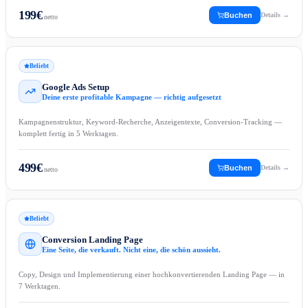
199
€
Buchen
Details →
netto
Beliebt
Google Ads Setup
Deine erste profitable Kampagne — richtig aufgesetzt
Kampagnenstruktur, Keyword-Recherche, Anzeigentexte, Conversion-Tracking —
komplett fertig in 5 Werktagen.
499
€
Buchen
Details →
netto
Beliebt
Conversion Landing Page
Eine Seite, die verkauft. Nicht eine, die schön aussieht.
Copy, Design und Implementierung einer hochkonvertierenden Landing Page — in
7 Werktagen.