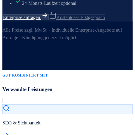
24-Monats-Laufzeit optional
Enterprise anfragen
Kostenloses Erstgespräch
Alle Preise zzgl. MwSt. · Individuelle Enterprise-Angebote auf
Anfrage · Kündigung jederzeit möglich.
GUT KOMBINIERT MIT
Verwandte Leistungen
SEO & Sichtbarkeit