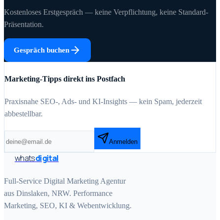
Kostenloses Erstgespräch — keine Verpflichtung, keine Standard-
Präsentation.
Gespräch buchen
Marketing-Tipps direkt ins Postfach
Praxisnahe SEO-, Ads- und KI-Insights — kein Spam, jederzeit
abbestellbar.
Anmelden
whats
digital
Full-Service Digital Marketing Agentur
aus Dinslaken, NRW. Performance
Marketing, SEO, KI & Webentwicklung.