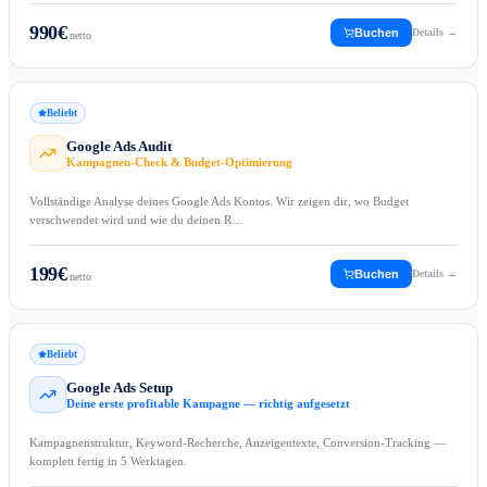
990
€
Buchen
Details →
netto
Beliebt
Google Ads Audit
Kampagnen-Check & Budget-Optimierung
Vollständige Analyse deines Google Ads Kontos. Wir zeigen dir, wo Budget
verschwendet wird und wie du deinen R…
199
€
Buchen
Details →
netto
Beliebt
Google Ads Setup
Deine erste profitable Kampagne — richtig aufgesetzt
Kampagnenstruktur, Keyword-Recherche, Anzeigentexte, Conversion-Tracking —
komplett fertig in 5 Werktagen.