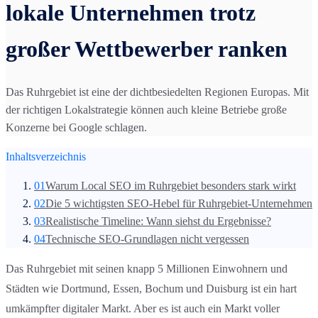
lokale Unternehmen trotz
großer Wettbewerber ranken
Das Ruhrgebiet ist eine der dichtbesiedelten Regionen Europas. Mit
der richtigen Lokalstrategie können auch kleine Betriebe große
Konzerne bei Google schlagen.
Inhaltsverzeichnis
01
Warum Local SEO im Ruhrgebiet besonders stark wirkt
02
Die 5 wichtigsten SEO-Hebel für Ruhrgebiet-Unternehmen
03
Realistische Timeline: Wann siehst du Ergebnisse?
04
Technische SEO-Grundlagen nicht vergessen
Das Ruhrgebiet mit seinen knapp 5 Millionen Einwohnern und
Städten wie Dortmund, Essen, Bochum und Duisburg ist ein hart
umkämpfter digitaler Markt. Aber es ist auch ein Markt voller