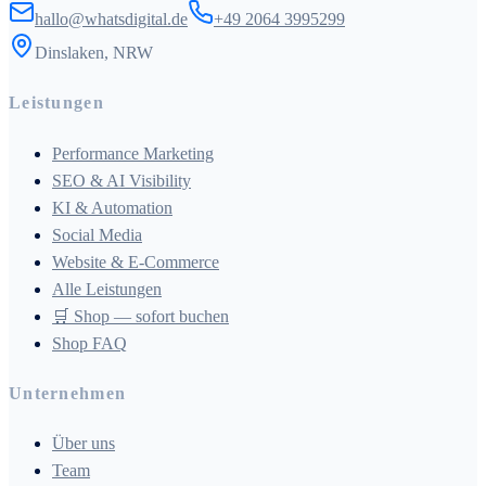
hallo@whatsdigital.de
+49 2064 3995299
Dinslaken, NRW
Leistungen
Performance Marketing
SEO & AI Visibility
KI & Automation
Social Media
Website & E-Commerce
Alle Leistungen
🛒 Shop — sofort buchen
Shop FAQ
Unternehmen
Über uns
Team