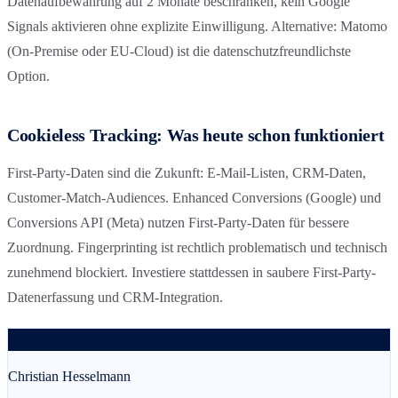
Datenaufbewahrung auf 2 Monate beschränken, kein Google
Signals aktivieren ohne explizite Einwilligung. Alternative: Matomo
(On-Premise oder EU-Cloud) ist die datenschutzfreundlichste
Option.
Cookieless Tracking: Was heute schon funktioniert
First-Party-Daten sind die Zukunft: E-Mail-Listen, CRM-Daten,
Customer-Match-Audiences. Enhanced Conversions (Google) und
Conversions API (Meta) nutzen First-Party-Daten für bessere
Zuordnung. Fingerprinting ist rechtlich problematisch und technisch
zunehmend blockiert. Investiere stattdessen in saubere First-Party-
Datenerfassung und CRM-Integration.
CH
Christian Hesselmann