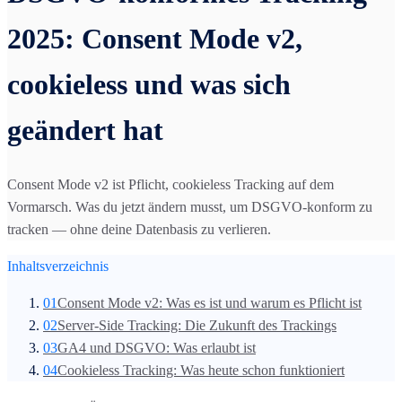
2025: Consent Mode v2,
cookieless und was sich
geändert hat
Consent Mode v2 ist Pflicht, cookieless Tracking auf dem
Vormarsch. Was du jetzt ändern musst, um DSGVO-konform zu
tracken — ohne deine Datenbasis zu verlieren.
Inhaltsverzeichnis
01
Consent Mode v2: Was es ist und warum es Pflicht ist
02
Server-Side Tracking: Die Zukunft des Trackings
03
GA4 und DSGVO: Was erlaubt ist
04
Cookieless Tracking: Was heute schon funktioniert