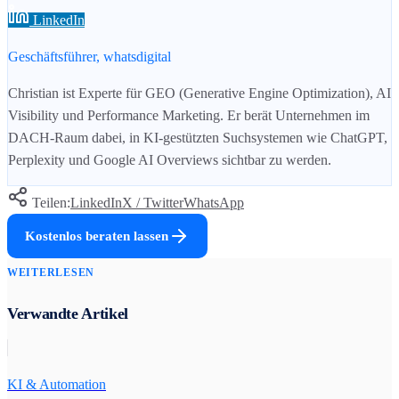
LinkedIn
Geschäftsführer, whatsdigital
Christian ist Experte für GEO (Generative Engine Optimization), AI
Visibility und Performance Marketing. Er berät Unternehmen im
DACH-Raum dabei, in KI-gestützten Suchsystemen wie ChatGPT,
Perplexity und Google AI Overviews sichtbar zu werden.
Teilen:
LinkedIn
X / Twitter
WhatsApp
Kostenlos beraten lassen
WEITERLESEN
Verwandte Artikel
KI & Automation