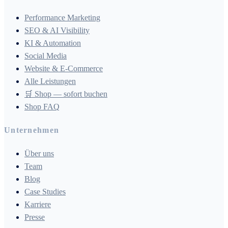
Performance Marketing
SEO & AI Visibility
KI & Automation
Social Media
Website & E-Commerce
Alle Leistungen
🛒 Shop — sofort buchen
Shop FAQ
Unternehmen
Über uns
Team
Blog
Case Studies
Karriere
Presse