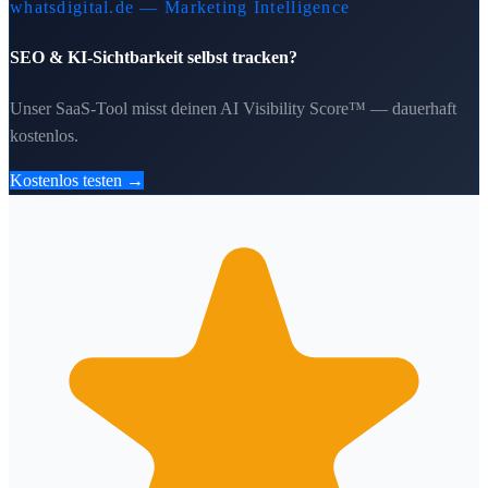
whatsdigital.de — Marketing Intelligence
SEO & KI-Sichtbarkeit selbst tracken?
Unser SaaS-Tool misst deinen AI Visibility Score™ — dauerhaft
kostenlos.
Kostenlos testen →