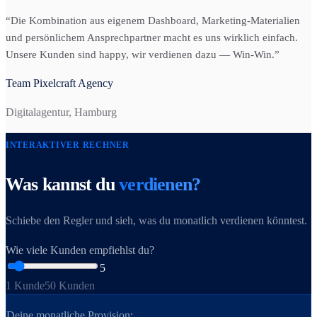
“
Die Kombination aus eigenem Dashboard, Marketing-Materialien
und persönlichem Ansprechpartner macht es uns wirklich einfach.
Unsere Kunden sind happy, wir verdienen dazu — Win-Win.
”
Team Pixelcraft Agency
Digitalagentur, Hamburg
INTERAKTIVER RECHNER
Was kannst du
verdienen?
Schiebe den Regler und sieh, was du monatlich verdienen könntest.
Wie viele Kunden empfiehlst du?
5
1 Kunde
50 Kunden
Deine monatliche Provision: