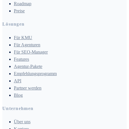
Roadmap
Preise
Lösungen
Für KMU
Für Agenturen
Für SEO-Manager
Features
Agentur-Pakete
Empfehlungsprogramm
API
Partner werden
Blog
Unternehmen
Über uns
Karriere