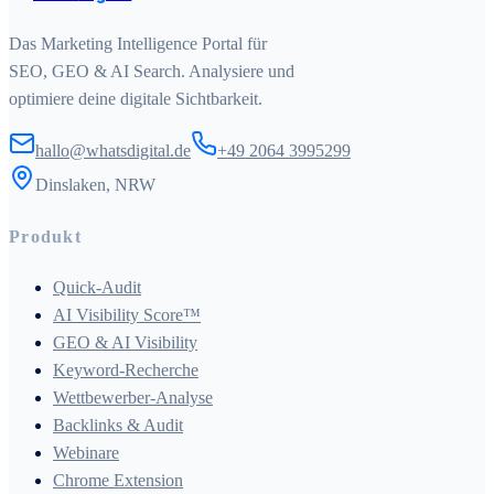
Das Marketing Intelligence Portal für
SEO, GEO & AI Search. Analysiere und
optimiere deine digitale Sichtbarkeit.
hallo@whatsdigital.de
+49 2064 3995299
Dinslaken, NRW
Produkt
Quick-Audit
AI Visibility Score™
GEO & AI Visibility
Keyword-Recherche
Wettbewerber-Analyse
Backlinks & Audit
Webinare
Chrome Extension