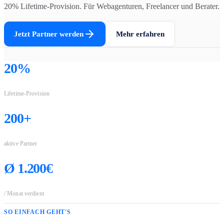
20% Lifetime-Provision. Für Webagenturen, Freelancer und Berater.
Jetzt Partner werden
Mehr erfahren
20%
Lifetime-Provision
200+
aktive Partner
Ø 1.200€
/ Monat verdient
SO EINFACH GEHT'S