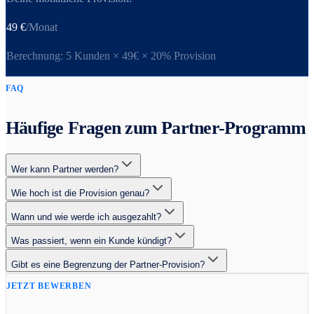
49
€
/Monat
Berechnung:
5
Kunden × 49€ × 20% Provision
FAQ
Häufige Fragen zum Partner-Programm
Wer kann Partner werden?
Wie hoch ist die Provision genau?
Wann und wie werde ich ausgezahlt?
Was passiert, wenn ein Kunde kündigt?
Gibt es eine Begrenzung der Partner-Provision?
JETZT BEWERBEN