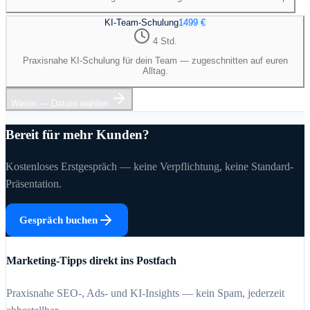
KI-Team-Schulung
1499 €
4 Std.
Praxisnahe KI-Schulung für dein Team — zugeschnitten auf euren
Alltag.
Weiter — Datum wählen
Bereit für mehr Kunden?
Kostenloses Erstgespräch — keine Verpflichtung, keine Standard-
Präsentation.
Gespräch buchen
Marketing-Tipps direkt ins Postfach
Praxisnahe SEO-, Ads- und KI-Insights — kein Spam, jederzeit