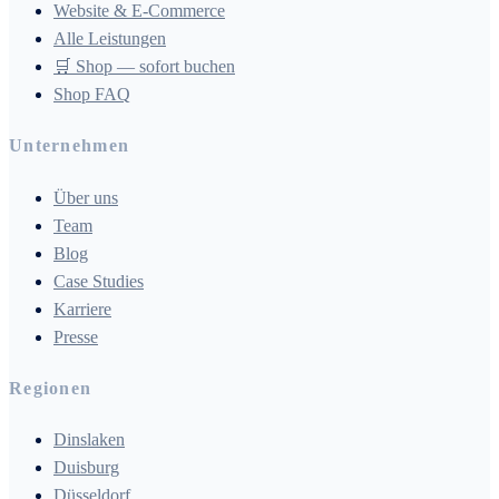
Website & E-Commerce
Alle Leistungen
🛒 Shop — sofort buchen
Shop FAQ
Unternehmen
Über uns
Team
Blog
Case Studies
Karriere
Presse
Regionen
Dinslaken
Duisburg
Düsseldorf