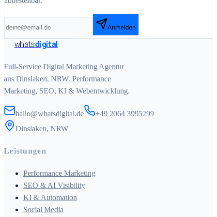
abbestellbar.
Anmelden
whats
digital
Full-Service Digital Marketing Agentur
aus Dinslaken, NRW. Performance
Marketing, SEO, KI & Webentwicklung.
hallo@whatsdigital.de
+49 2064 3995299
Dinslaken, NRW
Leistungen
Performance Marketing
SEO & AI Visibility
KI & Automation
Social Media