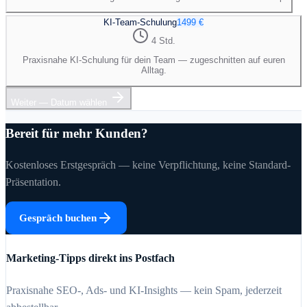
KI-Team-Schulung
1499 €
4 Std.
Praxisnahe KI-Schulung für dein Team — zugeschnitten auf euren
Alltag.
Weiter — Datum wählen
Bereit für mehr Kunden?
Kostenloses Erstgespräch — keine Verpflichtung, keine Standard-
Präsentation.
Gespräch buchen
Marketing-Tipps direkt ins Postfach
Praxisnahe SEO-, Ads- und KI-Insights — kein Spam, jederzeit