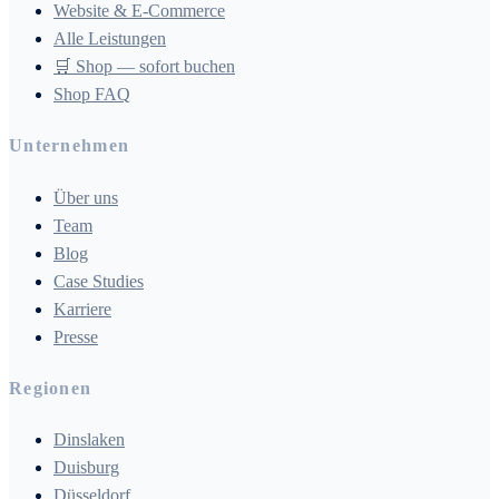
Website & E-Commerce
Alle Leistungen
🛒 Shop — sofort buchen
Shop FAQ
Unternehmen
Über uns
Team
Blog
Case Studies
Karriere
Presse
Regionen
Dinslaken
Duisburg
Düsseldorf