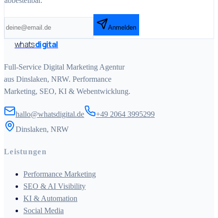
abbestellbar.
Anmelden
whats
digital
Full-Service Digital Marketing Agentur
aus Dinslaken, NRW. Performance
Marketing, SEO, KI & Webentwicklung.
hallo@whatsdigital.de
+49 2064 3995299
Dinslaken, NRW
Leistungen
Performance Marketing
SEO & AI Visibility
KI & Automation
Social Media