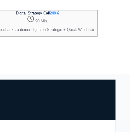
Digital Strategy Call
249 €
90 Min.
eedback zu deiner digitalen Strategie + Quick-Win-Liste.