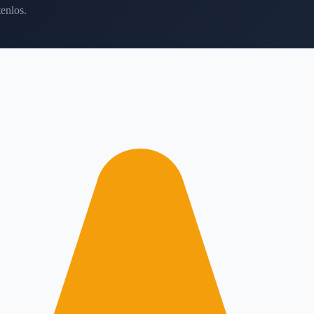
enlos.