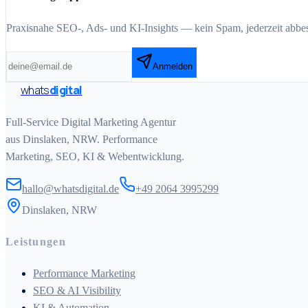
Praxisnahe SEO-, Ads- und KI-Insights — kein Spam, jederzeit abbest
Anmelden
whats
digital
Full-Service Digital Marketing Agentur
aus Dinslaken, NRW. Performance
Marketing, SEO, KI & Webentwicklung.
hallo@whatsdigital.de
+49 2064 3995299
Dinslaken, NRW
Leistungen
Performance Marketing
SEO & AI Visibility
KI & Automation