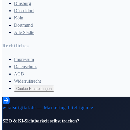
Duisburg
Düsseldorf
Köln
Dortmund
Alle Städte
Rechtliches
Impressum
Datenschutz
AGB
Widerrufsrecht
Cookie-Einstellungen
whatsdigital.de — Marketing Intelligence
SEO & KI-Sichtbarkeit selbst tracken?