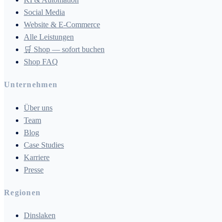
Social Media
Website & E-Commerce
Alle Leistungen
🛒 Shop — sofort buchen
Shop FAQ
Unternehmen
Über uns
Team
Blog
Case Studies
Karriere
Presse
Regionen
Dinslaken